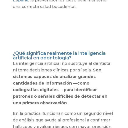
España
, la prevención es clave para mantener
una correcta salud bucodental.
¿Qué significa realmente la inteligencia
artificial en odontología?
La inteligencia artificial no sustituye al dentista
ni toma decisiones clínicas por sí sola.
Son
sistemas capaces de analizar grandes
cantidades de información —como
radiografías digitales— para identificar
patrones o señales difíciles de detectar en
una primera observación
.
En la práctica, funcionan como un segundo nivel
de análisis que ayuda al profesional a confirmar
hallazgos y evaluar riesgos con mayor precisión.