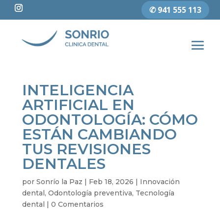
✆ 941 555 113
INTELIGENCIA
ARTIFICIAL EN
ODONTOLOGÍA: CÓMO
ESTÁN CAMBIANDO
TUS REVISIONES
DENTALES
por
Sonrío la Paz
|
Feb 18, 2026
|
Innovación
dental
,
Odontología preventiva
,
Tecnología
dental
|
0 Comentarios