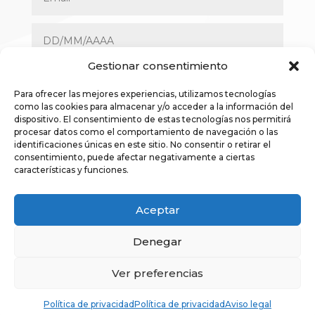
Gestionar consentimiento
Para ofrecer las mejores experiencias, utilizamos tecnologías
como las cookies para almacenar y/o acceder a la información del
dispositivo. El consentimiento de estas tecnologías nos permitirá
procesar datos como el comportamiento de navegación o las
identificaciones únicas en este sitio. No consentir o retirar el
consentimiento, puede afectar negativamente a ciertas
Acepto los términos legales y la política de
características y funciones.
privacidad
Aceptar
RESERVAR AHORA
Denegar
Ver preferencias
Política de privacidad
Política de privacidad
Aviso legal