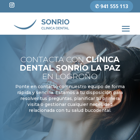
✆ 941 555 113
CONTACTA CON
CLÍNICA
DENTAL SONRÍO LA PAZ
EN LOGROÑO
Ponte en contacto con nuestro equipo de forma
rápida y sencilla. Estamos a tu disposición para
resolver tus preguntas, planificar tu primera
visita o gestionar cualquier necesidad
relacionada con tu salud bucodental.