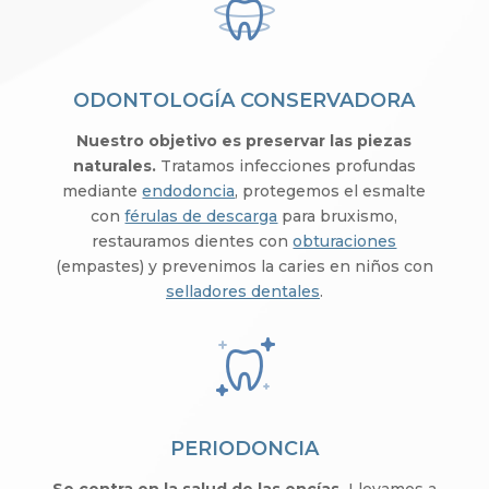
ODONTOLOGÍA CONSERVADORA
Nuestro objetivo es preservar las piezas
naturales.
Tratamos infecciones profundas
mediante
endodoncia
, protegemos el esmalte
con
férulas de descarga
para bruxismo,
restauramos dientes con
obturaciones
(empastes) y prevenimos la caries en niños con
selladores dentales
.
PERIODONCIA
Se centra en la salud de las encías.
Llevamos a