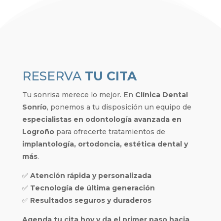
RESERVA
TU CITA
Tu sonrisa merece lo mejor. En
Clínica Dental
Sonrío
, ponemos a tu disposición un equipo de
especialistas en odontología avanzada en
Logroño
para ofrecerte tratamientos de
implantología, ortodoncia, estética dental y
más
.
✅
Atención rápida y personalizada
✅
Tecnología de última generación
✅
Resultados seguros y duraderos
Agenda tu cita hoy y da el primer paso hacia