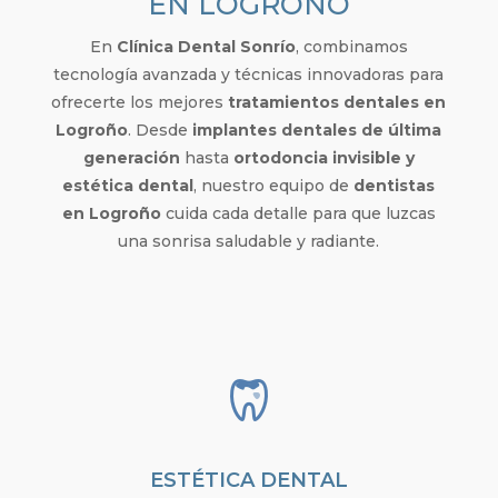
EN LOGROÑO
En
Clínica Dental Sonrío
, combinamos
tecnología avanzada y técnicas innovadoras para
ofrecerte los mejores
tratamientos dentales en
Logroño
. Desde
implantes dentales de última
generación
hasta
ortodoncia invisible y
estética dental
, nuestro equipo de
dentistas
en Logroño
cuida cada detalle para que luzcas
una sonrisa saludable y radiante.
ESTÉTICA DENTAL