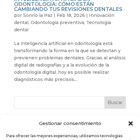
ODONTOLOGÍA: CÓMO ESTÁN
CAMBIANDO TUS REVISIONES DENTALES
por
Sonrío la Paz
|
Feb 18, 2026
|
Innovación
dental
,
Odontología preventiva
,
Tecnología
dental
La inteligencia artificial en odontología está
transformando la forma en la que se detectan y
previenen problemas dentales. Gracias al análisis
digital de radiografías y a la evolución de la
odontología digital, hoy es posible realizar
diagnósticos más precisos,...
Buscar
Gestionar consentimiento
Últimos post
Para ofrecer las mejores experiencias, utilizamos tecnologías