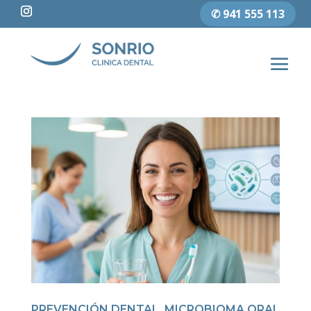
✆ 941 555 113
PREVENCIÓN DENTAL, MICROBIOMA ORAL