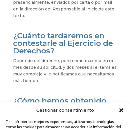
presencialmente, enviados por carta o por mail
en la dirección del Responsable al inicio de este
texto.
¿Cuánto tardaremos en
contestarle al Ejercicio de
Derechos?
Depende del derecho, pero como máximo en un
mes desde su solicitud, y dos meses si el tema es
muy complejo y le notificamos que necesitamos
más tiempo
¿Cómo hemos obtenido
sus datos?
Gestionar consentimiento
Los datos personales que tratamos en
Para ofrecer las mejores experiencias, utilizamos tecnologías
SONRIOLAPAZ, S.L. proceden del propio
como las cookies para almacenar y/o acceder a la información del