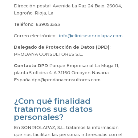
Dirección postal: Avenida La Paz 24 Bajo, 26004,
Logroño, Rioja, La
Teléfono: 639053553
Correo electrónico:
info@clinicasonriolapaz.com
Delegado de Protección de Datos (DPD):
PRODANA CONSULTORES S.L.
Contacto DPD
Parque Empresarial La Muga 11,
planta 5 oficina 4-A 31160 Orcoyen Navarra
España dpo@prodanaconsultores.com
¿Con qué finalidad
tratamos sus datos
personales?
En SONRIOLAPAZ, S.L. tratamos la información
que nos facilitan las personas interesadas con el