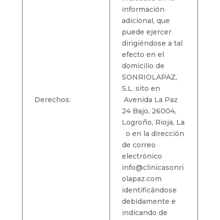
información
adicional, que
puede ejercer
dirigiéndose a tal
efecto en el
domicilio de
SONRIOLAPAZ,
S.L. sito en
Derechos:
Avenida La Paz
24 Bajo, 26004,
Logroño, Rioja, La
o en la dirección
de correo
electrónico
info@clinicasonri
olapaz.com
identificándose
debidamente e
indicando de